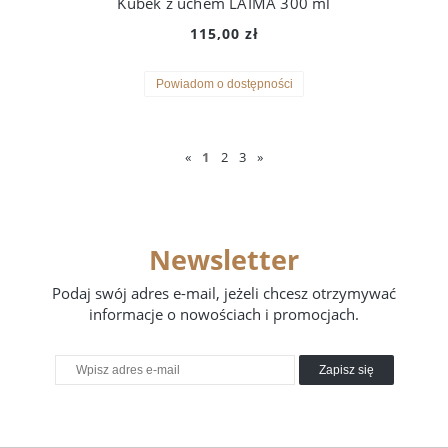
Kubek z uchem LAIMA 300 ml
115,00 zł
Powiadom o dostępności
«
1
2
3
»
Newsletter
Podaj swój adres e-mail, jeżeli chcesz otrzymywać
informacje o nowościach i promocjach.
Zapisz się